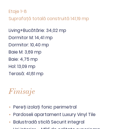
Etaje 1-8
Suprafață totală construită 141,19 mp
Living+Bucătărie: 34,02 mp
Dormitor M: 14,41 mp
Dormitor: 10,40 mp
Baie M: 3,69 mp
Baie: 4,75 mp
Hol: 13,09 mp
Terasă: 41,81 mp
Finisaje
Pereți izolați fonic perimetral
Pardoseli apartament Luxury Vinyl Tile
Balustradă sticlă Securit integral