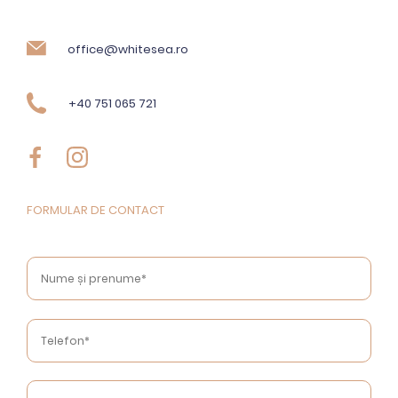
office@whitesea.ro
+40 751 065 721
FORMULAR DE CONTACT