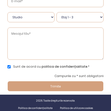
Sunt de acord cu
politica de confidențialitate
.*
Campurile cu * sunt obligatorii
2026. Toate drepturile rezervate.
Politica de confidențialitate
Politica de utilizare cookies